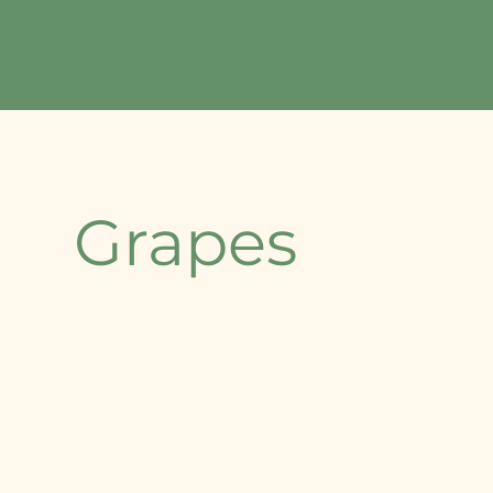
Sobre nosotros
Frutas
Verduras
More...
Grapes